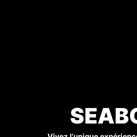
SEABO
Vivez l’unique expérienc