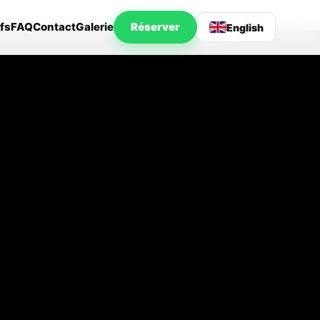
ifs
FAQ
Contact
Galerie
Réserver
English