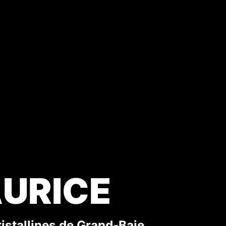
AURICE
istallines de Grand-Baie.